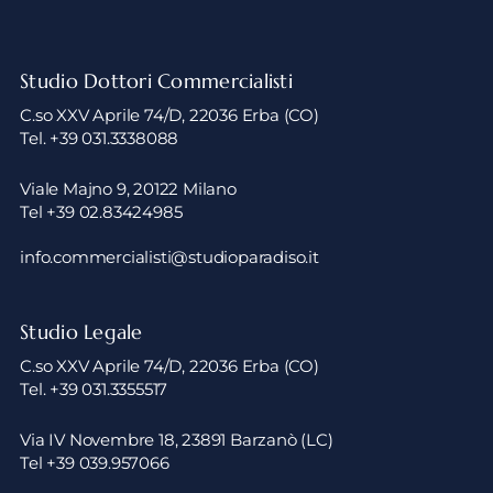
Studio Dottori Commercialisti
C.so XXV Aprile 74/D, 22036 Erba (CO)
Tel. +39 031.3338088
Viale Majno 9, 20122 Milano
Tel +39 02.83424985
info.commercialisti@studioparadiso.it
Studio Legale
C.so XXV Aprile 74/D, 22036 Erba (CO)
Tel. +39 031.3355517
Via IV Novembre 18, 23891 Barzanò (LC)
Tel +39 039.957066