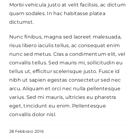
CONTATTI
Morbi vehicula justo at velit facilisis, ac dictum
quam sodales. In hac habitasse platea
dictumst.
Nunc finibus, magna sed laoreet malesuada,
risus libero iaculis tellus, ac consequat enim
nunc sed metus. Cras a condimentum elit, vel
convallis tellus. Sed mauris mi, sollicitudin eu
tellus ut, efficitur scelerisque justo. Fusce id
nibh ut sapien egestas consectetur sed nec
arcu. Aliquam et orci nec nulla pellentesque
varius. Sed mi mauris, ultricies eu pharetra
eget, tincidunt eu enim. Pellentesque
convallis dolor nisl.
28 Febbraio 2016