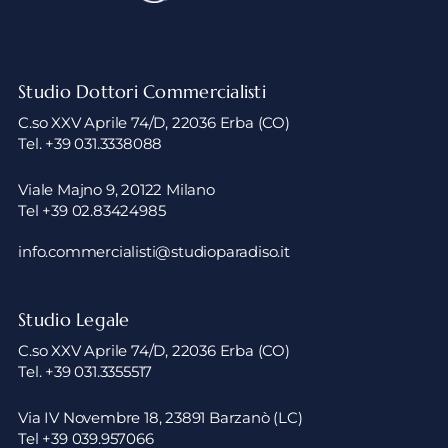
Studio Dottori Commercialisti
C.so XXV Aprile 74/D, 22036 Erba (CO)
Tel. +39 031.3338088
Viale Majno 9, 20122 Milano
Tel +39 02.83424985
info.commercialisti@studioparadiso.it
Studio Legale
C.so XXV Aprile 74/D, 22036 Erba (CO)
Tel. +39 031.3355517
Via IV Novembre 18, 23891 Barzanò (LC)
Tel +39 039.957066