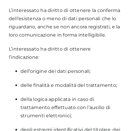
L’interessato ha diritto di ottenere la conferma
dell’esistenza o meno di dati personali che lo
riguardano, anche se non ancora registrati, e la
loro comunicazione in forma intelligibile.
L’interessato ha diritto di ottenere
l’indicazione:
dell’origine dei dati personali;
delle finalità e modalità del trattamento;
della logica applicata in caso di
trattamento effettuato con l’ausilio di
strumenti elettronici;
degli estremi identificativi del titolare, dei