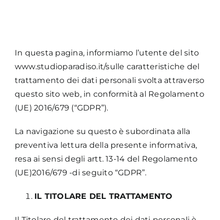
CONTATTI
INFORMATIVA SULLA PRIVACY
In questa pagina, informiamo l’utente del sito
www.studioparadiso.it/sulle caratteristiche del
trattamento dei dati personali svolta attraverso
questo sito web, in conformità al Regolamento
(UE) 2016/679 (“GDPR”).
La navigazione su questo è subordinata alla
preventiva lettura della presente informativa,
resa ai sensi degli artt. 13-14 del Regolamento
(UE)2016/679 -di seguito “GDPR”.
IL TITOLARE DEL TRATTAMENTO
Il Titolare del trattamento dei dati personali è