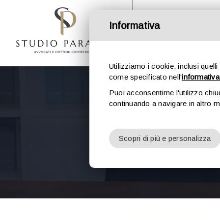
Salta
al
Informativa
contenuto
HOME
STUDIO DO
Utilizziamo i cookie, inclusi quelli
come specificato nell'
informativa
Puoi acconsentirne l'utilizzo chiu
continuando a navigare in altro 
Scopri di più e personalizza