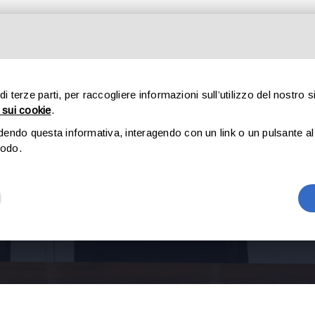
TTORI COMMERCIALISTI
STUDIO LEGALE
SERVIZI
LAV
 di terze parti, per raccogliere informazioni sull’utilizzo del nostro s
 sui cookie
.
dendo questa informativa, interagendo con un link o un pulsante al 
modo.
Diritto di Famiglia