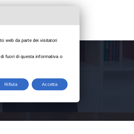
ORA CON NOI
CONTATTI
ito web da parte dei visitatori
di fuori di questa informativa o
Rifiuta
Accetta