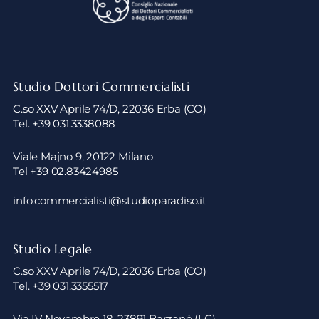
Studio Dottori Commercialisti
C.so XXV Aprile 74/D, 22036 Erba (CO)
Tel. +39 031.3338088
Viale Majno 9, 20122 Milano
Tel +39 02.83424985
info.commercialisti@studioparadiso.it
Studio Legale
C.so XXV Aprile 74/D, 22036 Erba (CO)
Tel. +39 031.3355517
Via IV Novembre 18, 23891 Barzanò (LC)