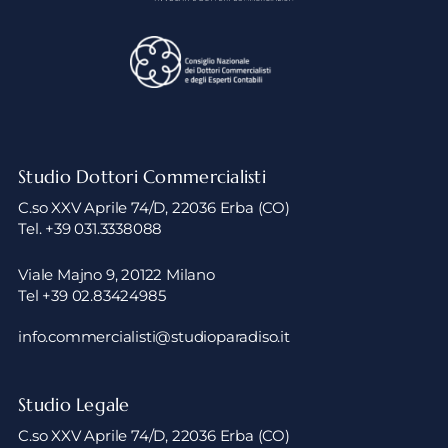
Studio Dottori Commercialisti
C.so XXV Aprile 74/D, 22036 Erba (CO)
Tel. +39 031.3338088
Viale Majno 9, 20122 Milano
Tel +39 02.83424985
info.commercialisti@studioparadiso.it
Studio Legale
C.so XXV Aprile 74/D, 22036 Erba (CO)